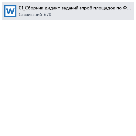
01_Сборник дидакт заданий апроб площадок по ФГ 2020 г.docx
Скачиваний: 670