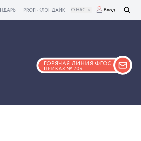
Вход
О НАС
ЕНДАРЬ
PROFI-КЛОНДАЙК
ГОРЯЧАЯ ЛИНИЯ ФГОС
ПРИКАЗ № 704