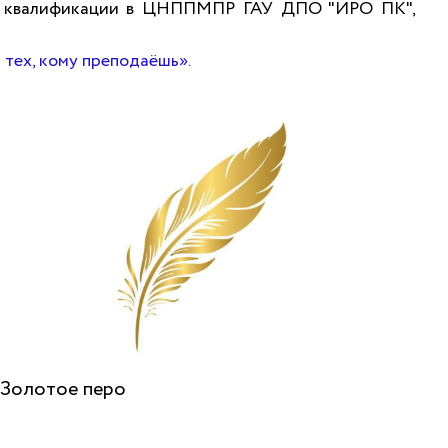
ия квалификации в ЦНППМПР ГАУ ДПО "ИРО ПК",
 тех, кому преподаёшь».
Золотое перо